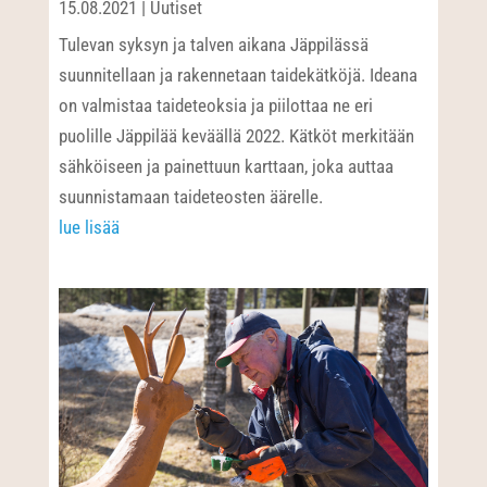
15.08.2021
|
Uutiset
Tulevan syksyn ja talven aikana Jäppilässä
suunnitellaan ja rakennetaan taidekätköjä. Ideana
on valmistaa taideteoksia ja piilottaa ne eri
puolille Jäppilää keväällä 2022. Kätköt merkitään
sähköiseen ja painettuun karttaan, joka auttaa
suunnistamaan taideteosten äärelle.
lue lisää