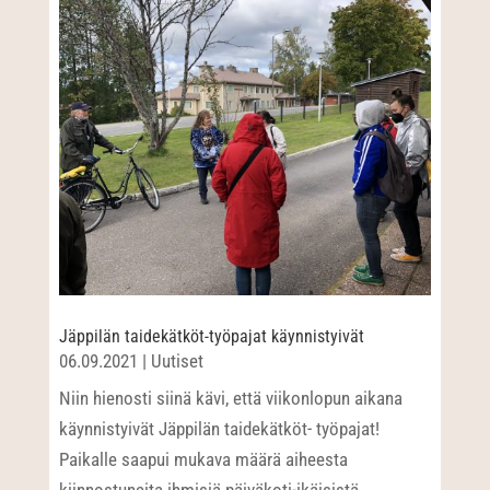
Jäppilän taidekätköt-työpajat käynnistyivät
06.09.2021
|
Uutiset
Niin hienosti siinä kävi, että viikonlopun aikana
käynnistyivät Jäppilän taidekätköt- työpajat!
Paikalle saapui mukava määrä aiheesta