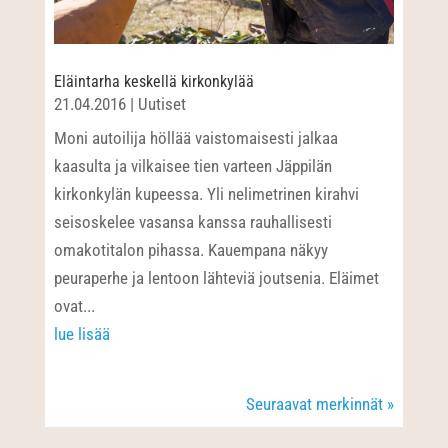
Eläintarha keskellä kirkonkylää
21.04.2016
|
Uutiset
Moni autoilija höllää vaistomaisesti jalkaa
kaasulta ja vilkaisee tien varteen Jäppilän
kirkonkylän kupeessa. Yli nelimetrinen kirahvi
seisoskelee vasansa kanssa rauhallisesti
omakotitalon pihassa. Kauempana näkyy
peuraperhe ja lentoon lähteviä joutsenia. Eläimet
ovat...
lue lisää
Seuraavat merkinnät »