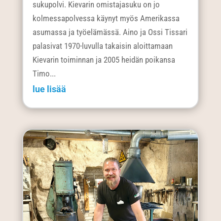
sukupolvi. Kievarin omistajasuku on jo
kolmessapolvessa käynyt myös Amerikassa
asumassa ja työelämässä. Aino ja Ossi Tissari
palasivat 1970-luvulla takaisin aloittamaan
Kievarin toiminnan ja 2005 heidän poikansa
Timo...
lue lisää