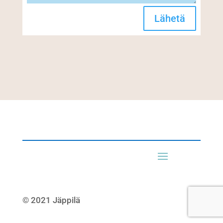
Lähetä
© 2021 Jäppilä