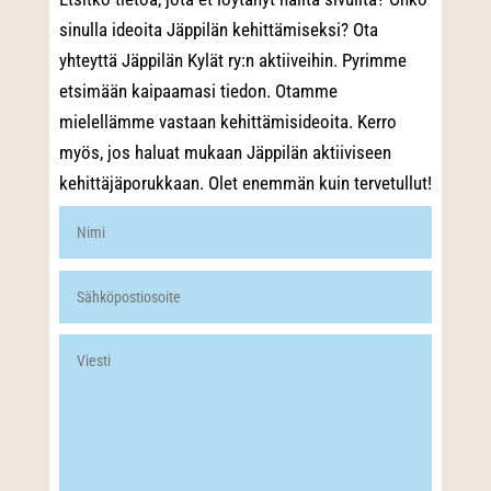
sinulla ideoita Jäppilän kehittämiseksi? Ota
yhteyttä Jäppilän Kylät ry:n aktiiveihin. Pyrimme
etsimään kaipaamasi tiedon. Otamme
mielellämme vastaan kehittämisideoita. Kerro
myös, jos haluat mukaan Jäppilän aktiiviseen
kehittäjäporukkaan. Olet enemmän kuin tervetullut!