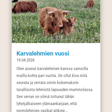
Karvalehmien vuosi
19.04.2026
Olen asunut karvalehmien kanssa samoilla
mailla kohta pari vuotta. On ollut kiva niitä
seurata ja verrata omiin kokemuksiin
tavallisista lehmistä lapsuuden mummolassa.
Sen verran on silmä tottunut tähän
lyhytjalkaiseen ylämaankarjaan, että
normilehmien vasikat pitkine...