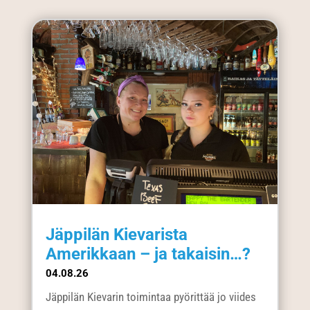
Jäppilän Kievarista
Amerikkaan – ja takaisin…?
04.08.26
Jäppilän Kievarin toimintaa pyörittää jo viides