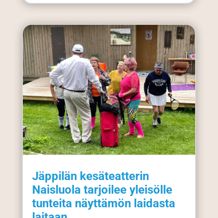
Jäppilän kesäteatterin
Naisluola tarjoilee yleisölle
tunteita näyttämön laidasta
laitaan