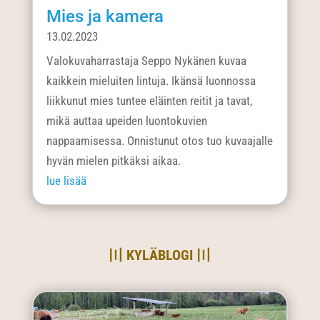
Mies ja kamera
13.02.2023
Valokuvaharrastaja Seppo Nykänen kuvaa
kaikkein mieluiten lintuja. Ikänsä luonnossa
liikkunut mies tuntee eläinten reitit ja tavat,
mikä auttaa upeiden luontokuvien
nappaamisessa. Onnistunut otos tuo kuvaajalle
hyvän mielen pitkäksi aikaa.
lue lisää
〣 KYLÄBLOGI 〣