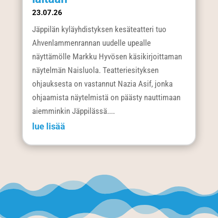
23.07.26
Jäppilän kyläyhdistyksen kesäteatteri tuo
Ahvenlammenrannan uudelle upealle
näyttämölle Markku Hyvösen käsikirjoittaman
näytelmän Naisluola. Teatteriesityksen
ohjauksesta on vastannut Nazia Asif, jonka
ohjaamista näytelmistä on päästy nauttimaan
aiemminkin Jäppilässä....
lue lisää