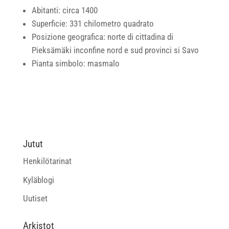
Abitanti: circa 1400
Superficie: 331 chilometro quadrato
Posizione geografica: norte di cittadina di
Pieksämäki inconfine nord e sud provinci si Savo
Pianta simbolo: masmalo
Jutut
Henkilötarinat
Kyläblogi
Uutiset
Arkistot