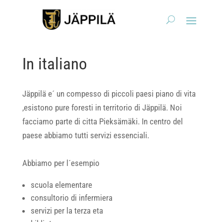
In italiano
Jäppilä e´ un compesso di piccoli paesi piano di vita
,esistono pure foresti in territorio di Jäppilä. Noi
facciamo parte di citta Pieksämäki. In centro del
paese abbiamo tutti servizi essenciali.
Abbiamo per l´esempio
scuola elementare
consultorio di infermiera
servizi per la terza eta