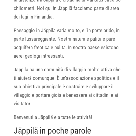
chilometri. Noi qui in Jäppilä facciamo parte di area
dei lagi in Finlandia.
Paesaggio in Jäppilä varia molto, e `in parte arido, in
parte lussureggiante. Nostra natura e pulita e pure
acquifera freatica e pulita. In nostro paese esistono
aerei geologi intressanti.
Jäppilä ha una comunità di villaggio molto attiva che
ti aiuterà comunque. È un’associazione apolitica e il
suo obiettivo principale è costruire e sviluppare il
villaggio e portare gioia e benessere ai cittadini e ai
visitatori.
Benvenuti a Jäppilä e a tutte le attività!
Jäppilä in poche parole