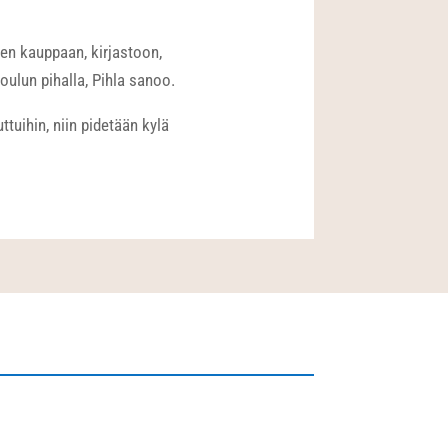
len kauppaan, kirjastoon,
koulun pihalla, Pihla sanoo.
ttuihin, niin pidetään kylä