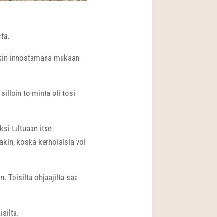
ta.
kin innostamana mukaan
silloin toiminta oli tosi
ksi tultuaan itse
akin, koska kerholaisia voi
 Toisilta ohjaajilta saa
silta.