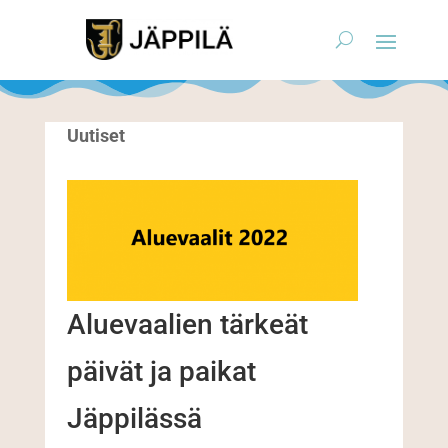
Uutiset
Aluevaalien tärkeät
päivät ja paikat
Jäppilässä