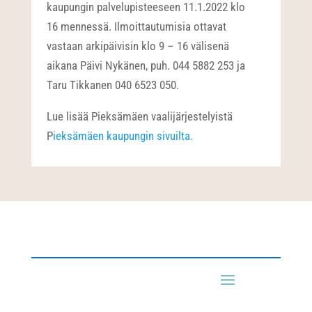
kaupungin palvelupisteeseen 11.1.2022 klo
16 mennessä. Ilmoittautumisia ottavat
vastaan arkipäivisin klo 9 – 16 välisenä
aikana Päivi Nykänen, puh. 044 5882 253 ja
Taru Tikkanen 040 6523 050.
Lue lisää Pieksämäen vaalijärjestelyistä
P
ieksämäen kaupungin sivuilta.