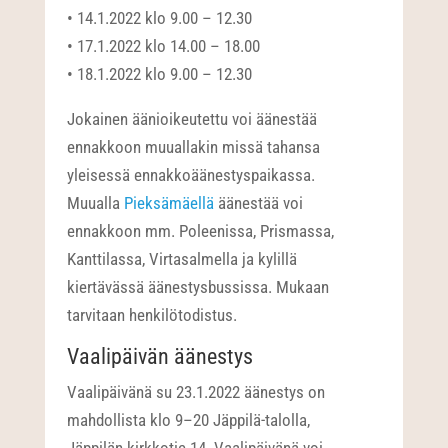
• 14.1.2022 klo 9.00 – 12.30
• 17.1.2022 klo 14.00 – 18.00
• 18.1.2022 klo 9.00 – 12.30
Jokainen äänioikeutettu voi äänestää
ennakkoon muuallakin missä tahansa
yleisessä ennakkoäänestyspaikassa.
Muualla
Pieksämäellä
äänestää voi
ennakkoon mm. Poleenissa, Prismassa,
Kanttilassa, Virtasalmella ja kylillä
kiertävässä äänestysbussissa. Mukaan
tarvitaan henkilötodistus.
Vaalipäivän äänestys
Vaalipäivänä su 23.1.2022 äänestys on
mahdollista klo 9–20 Jäppilä-talolla,