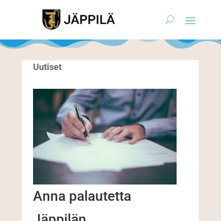
Uutiset
Anna palautetta
Jäppilän