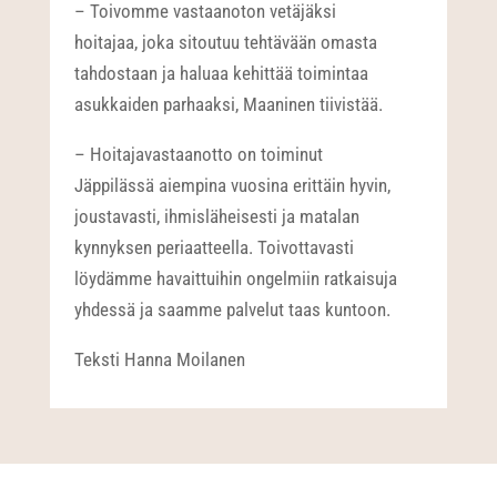
– Toivomme vastaanoton vetäjäksi
hoitajaa, joka sitoutuu tehtävään omasta
tahdostaan ja haluaa kehittää toimintaa
asukkaiden parhaaksi, Maaninen tiivistää.
– Hoitajavastaanotto on toiminut
Jäppilässä aiempina vuosina erittäin hyvin,
joustavasti, ihmisläheisesti ja matalan
kynnyksen periaatteella. Toivottavasti
löydämme havaittuihin ongelmiin ratkaisuja
yhdessä ja saamme palvelut taas kuntoon.
Teksti Hanna Moilanen