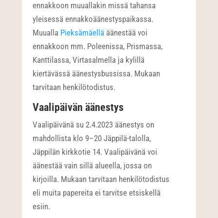
ennakkoon muuallakin missä tahansa
yleisessä ennakkoäänestyspaikassa.
Muualla
Pieksämäellä
äänestää voi
ennakkoon mm. Poleenissa, Prismassa,
Kanttilassa, Virtasalmella ja kylillä
kiertävässä äänestysbussissa. Mukaan
tarvitaan henkilötodistus.
Vaalipäivän äänestys
Vaalipäivänä su 2.4.2023 äänestys on
mahdollista klo 9–20 Jäppilä-talolla,
Jäppilän kirkkotie 14. Vaalipäivänä voi
äänestää vain sillä alueella, jossa on
kirjoilla. Mukaan tarvitaan henkilötodistus
eli muita papereita ei tarvitse etsiskellä
esiin.