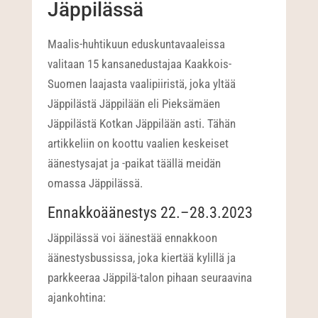
Jäppilässä
Maalis-huhtikuun eduskuntavaaleissa
valitaan 15 kansanedustajaa Kaakkois-
Suomen laajasta vaalipiiristä, joka yltää
Jäppilästä Jäppilään eli Pieksämäen
Jäppilästä Kotkan Jäppilään asti. Tähän
artikkeliin on koottu vaalien keskeiset
äänestysajat ja -paikat täällä meidän
omassa Jäppilässä.
Ennakkoäänestys 22.–28.3.2023
Jäppilässä voi äänestää ennakkoon
äänestysbussissa, joka kiertää kylillä ja
parkkeeraa Jäppilä-talon pihaan seuraavina
ajankohtina: