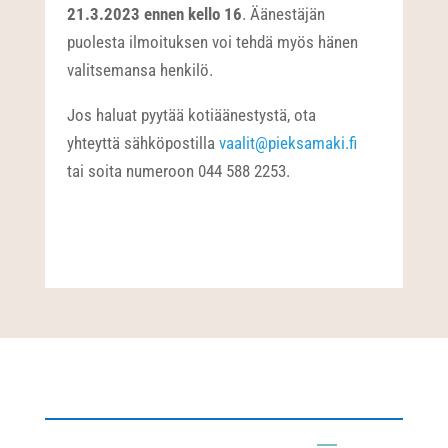
21.3.2023 ennen kello 16
. Äänestäjän
puolesta ilmoituksen voi tehdä myös hänen
valitsemansa henkilö.
Jos haluat pyytää kotiäänestystä, ota
yhteyttä sähköpostilla
vaalit@pieksamaki.fi
tai soita numeroon 044 588 2253.