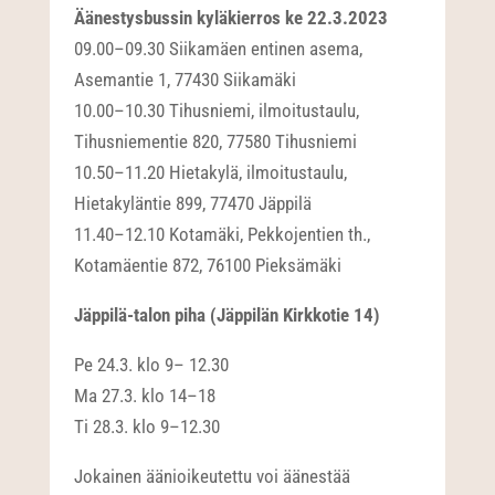
Äänestysbussin kyläkierros ke 22.3.2023
09.00–09.30 Siikamäen entinen asema,
Asemantie 1, 77430 Siikamäki
10.00–10.30 Tihusniemi, ilmoitustaulu,
Tihusniementie 820, 77580 Tihusniemi
10.50–11.20 Hietakylä, ilmoitustaulu,
Hietakyläntie 899, 77470 Jäppilä
11.40–12.10 Kotamäki, Pekkojentien th.,
Kotamäentie 872, 76100 Pieksämäki
Jäppilä-talon piha (Jäppilän Kirkkotie 14)
Pe 24.3. klo 9– 12.30
Ma 27.3. klo 14–18
Ti 28.3. klo 9–12.30
Jokainen äänioikeutettu voi äänestää