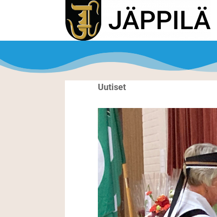
Uutiset