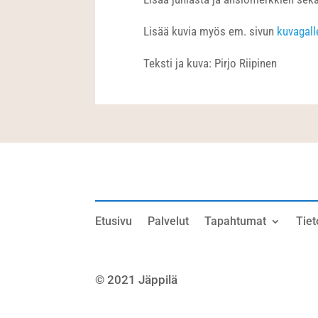
Lisää kuvia myös em. sivun
kuvagall
Teksti ja kuva: Pirjo Riipinen
Etusivu
Palvelut
Tapahtumat
Tiet
© 2021 Jäppilä