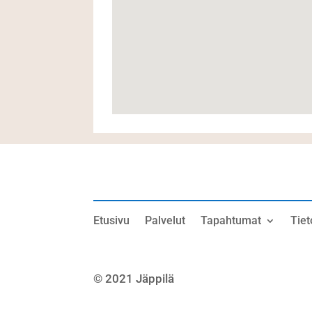
Etusivu
Palvelut
Tapahtumat
Tiet
© 2021 Jäppilä