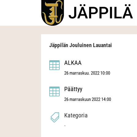
Jäppilän Jouluinen Lauantai
ALKAA

26 marraskuu. 2022 10:00
Päättyy

26 marraskuun 2022 14:00
Kategoria

-