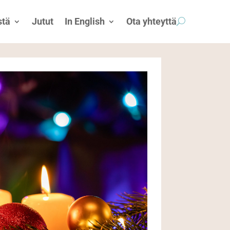
tä
Jutut
In English
Ota yhteyttä