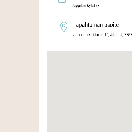
Jäppilän Kylät ry
Tapahtuman osoite

Jäppilän kirkkotie 14, Jäppilä, 775