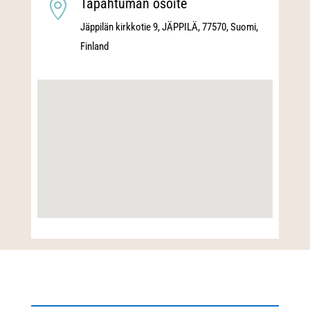
Tapahtuman osoite

Jäppilän kirkkotie 9, JÄPPILÄ, 77570, Suomi,
Finland