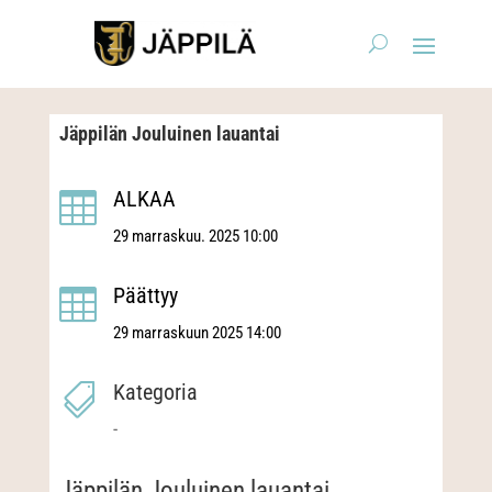
Jäppilän Jouluinen lauantai
ALKAA

29 marraskuu. 2025 10:00
Päättyy

29 marraskuun 2025 14:00
Kategoria

-
Jäppilän Jouluinen lauantai