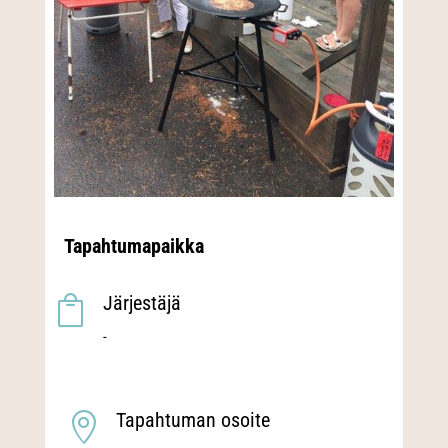
Tapahtumapaikka
Järjestäjä

-
Tapahtuman osoite
