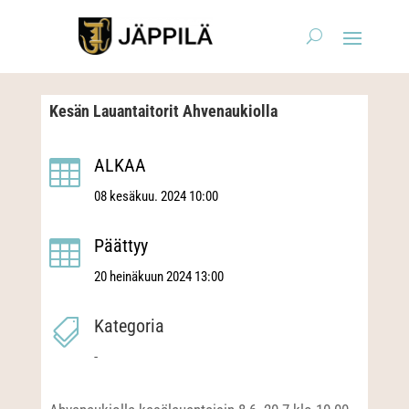
Kesän Lauantaitorit Ahvenaukiolla
ALKAA

08 kesäkuu. 2024 10:00
Päättyy

20 heinäkuun 2024 13:00
Kategoria

-