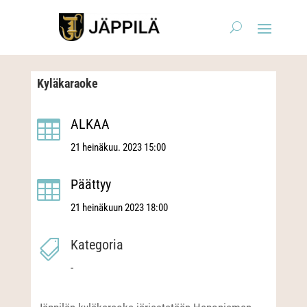
Kyläkaraoke
ALKAA

21 heinäkuu. 2023 15:00
Päättyy

21 heinäkuun 2023 18:00
Kategoria

-