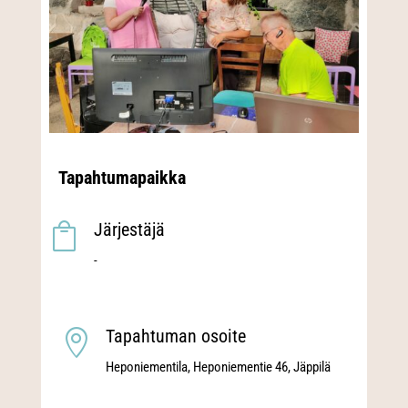
Tapahtumapaikka
Järjestäjä

-
Tapahtuman osoite

Heponiementila, Heponiementie 46, Jäppilä