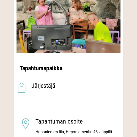
Tapahtumapaikka
Järjestäjä

-
Tapahtuman osoite

Heponiemen tila, Heponiementie 46, Jäppilä