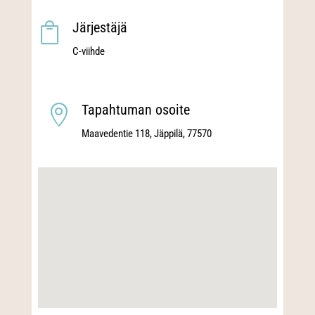
Järjestäjä

C-viihde
Tapahtuman osoite

Maavedentie 118, Jäppilä, 77570