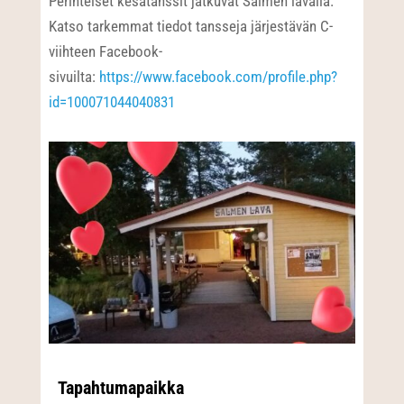
Perinteiset kesätanssit jatkuvat Salmen lavalla.
Katso tarkemmat tiedot tansseja järjestävän C-
viihteen Facebook-
sivuilta:
https://www.facebook.com/profile.php?
id=100071044040831
Tapahtumapaikka