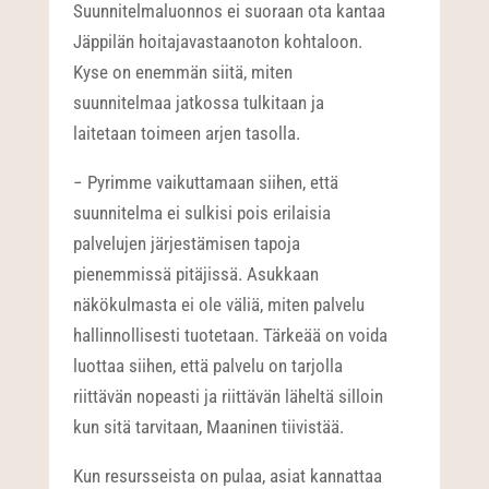
Suunnitelmaluonnos ei suoraan ota kantaa
Jäppilän hoitajavastaanoton kohtaloon.
Kyse on enemmän siitä, miten
suunnitelmaa jatkossa tulkitaan ja
laitetaan toimeen arjen tasolla.
− Pyrimme vaikuttamaan siihen, että
suunnitelma ei sulkisi pois erilaisia
palvelujen järjestämisen tapoja
pienemmissä pitäjissä. Asukkaan
näkökulmasta ei ole väliä, miten palvelu
hallinnollisesti tuotetaan. Tärkeää on voida
luottaa siihen, että palvelu on tarjolla
riittävän nopeasti ja riittävän läheltä silloin
kun sitä tarvitaan, Maaninen tiivistää.
Kun resursseista on pulaa, asiat kannattaa