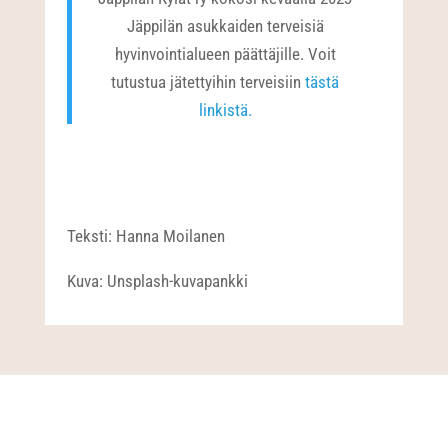
Jäppilän asukkaiden terveisiä
hyvinvointialueen päättäjille. Voit
tutustua jätettyihin terveisiin
tästä
linkistä.
Teksti: Hanna Moilanen
Kuva: Unsplash-kuvapankki