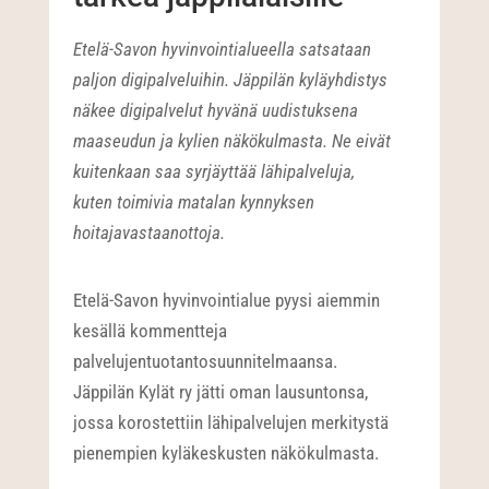
Etelä-Savon hyvinvointialueella satsataan
paljon digipalveluihin. Jäppilän kyläyhdistys
näkee digipalvelut hyvänä uudistuksena
maaseudun ja kylien näkökulmasta. Ne eivät
kuitenkaan saa syrjäyttää lähipalveluja,
kuten toimivia matalan kynnyksen
hoitajavastaanottoja.
Etelä-Savon hyvinvointialue pyysi aiemmin
kesällä kommentteja
palvelujentuotantosuunnitelmaansa.
Jäppilän Kylät ry jätti oman lausuntonsa,
jossa korostettiin lähipalvelujen merkitystä
pienempien kyläkeskusten näkökulmasta.