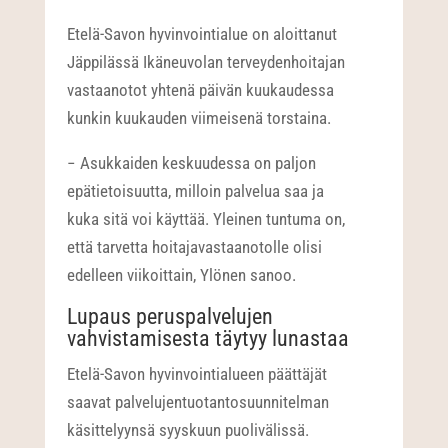
Etelä-Savon hyvinvointialue on aloittanut
Jäppilässä Ikäneuvolan terveydenhoitajan
vastaanotot yhtenä päivän kuukaudessa
kunkin kuukauden viimeisenä torstaina.
− Asukkaiden keskuudessa on paljon
epätietoisuutta, milloin palvelua saa ja
kuka sitä voi käyttää. Yleinen tuntuma on,
että tarvetta hoitajavastaanotolle olisi
edelleen viikoittain, Ylönen sanoo.
Lupaus peruspalvelujen
vahvistamisesta täytyy lunastaa
Etelä-Savon hyvinvointialueen päättäjät
saavat palvelujentuotantosuunnitelman
käsittelyynsä syyskuun puolivälissä.