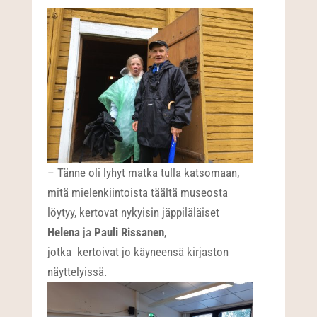
– Tänne oli lyhyt matka tulla katsomaan,
mitä mielenkiintoista täältä museosta
löytyy, kertovat nykyisin jäppiläläiset
Helena
ja
Pauli Rissanen
,
jotka kertoivat jo käyneensä kirjaston
näyttelyissä.