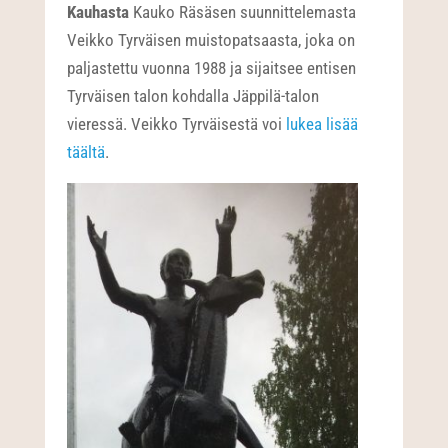
Kauhasta
Kauko Räsäsen suunnittelemasta
Veikko Tyrväisen muistopatsaasta, joka on
paljastettu vuonna 1988 ja sijaitsee entisen
Tyrväisen talon kohdalla Jäppilä-talon
vieressä. Veikko Tyrväisestä voi
lukea lisää
täältä
.