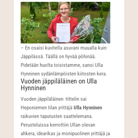
– En osaisi kuvitella asuvani muualla kuin
Jäppilässä. Täällä on hyvää pöhinää.
Pidetään huolta toisistamme, sanoi Ulla
Hynninen sydänlämpöisten kiitosten kera.
Vuoden jäppiläläinen on Ulla
Hynninen
Vuoden jäppiläläinen -tittelin sai
Heponiemen tilan yrittäjä
Ulla Hynninen
raikuvien taputusten saattelemana.
Perusteluissa kerrottiin Ullan olevan
ahkera, idearikas ja monipuolinen yrittäjä ja