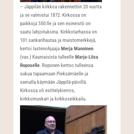
– Jäppilän kirkkoa rakennettiin 20 vuotta
ja se valmistui 1872. Kirkossa on
paikkoja 550:lle ja sen esineistö on
saatu lahjoituksina. Kirkkotarhassa on
101 sankarihautaa ja muistomerkkejä,
kertoi lastenohjaaja
Merja Manninen
(vas.) Kauniaisista tulleelle
Marja-Liisa
Roposelle
. Roponen kertoo tulleensa
sukua tapaamaan Pieksämäelle ja
samalla käymään Jäppilä-päivillä.
Kirkossa oli esittelykierros,
kirkkomuskari ja kirkkoseikkailu.