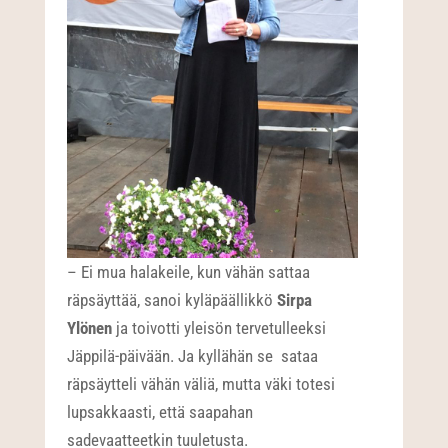
– Ei mua halakeile, kun vähän sattaa
räpsäyttää, sanoi kyläpäällikkö
Sirpa
Ylönen
ja toivotti yleisön tervetulleeksi
Jäppilä-päivään. Ja kyllähän se sataa
räpsäytteli vähän väliä, mutta väki totesi
lupsakkaasti, että saapahan
sadevaatteetkin tuuletusta.