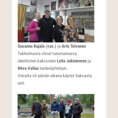
Susanne Kujala (vas.)
ja
Arto Toivonen
Tukholmasta olivat tutustumassa
identtisten kaksosten
Leila Jokiniemen
ja
Ritva Vallan
taidenäyttelyyn
.
Vieraita oli päivän aikana käynyt Saksasta
asti.