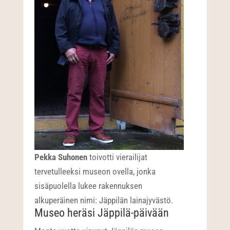
Pekka Suhonen
toivotti vierailijat
tervetulleeksi museon ovella, jonka
sisäpuolella lukee rakennuksen
alkuperäinen nimi: Jäppilän lainajyvästö.
Museo heräsi Jäppilä-päivään