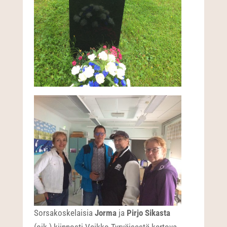
Sorsakoskelaisia
Jorma
ja
Pirjo Sikasta