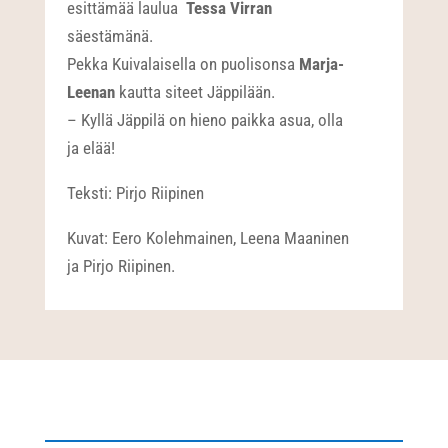
esittämää laulua
Tessa Virran
säestämänä.
Pekka Kuivalaisella on puolisonsa
Marja-
Leenan
kautta siteet Jäppilään.
– Kyllä Jäppilä on hieno paikka asua, olla
ja elää!
Teksti: Pirjo Riipinen
Kuvat: Eero Kolehmainen, Leena Maaninen
ja Pirjo Riipinen.