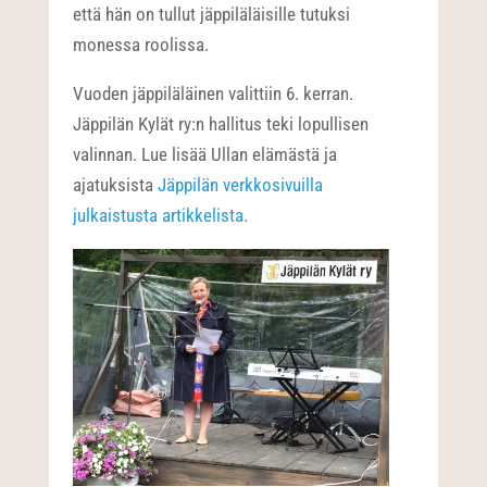
että hän on tullut jäppiläläisille tutuksi
monessa roolissa.
Vuoden jäppiläläinen valittiin 6. kerran.
Jäppilän Kylät ry:n hallitus teki lopullisen
valinnan. Lue lisää Ullan elämästä ja
ajatuksista
Jäppilän verkkosivuilla
julkaistusta artikkelista.