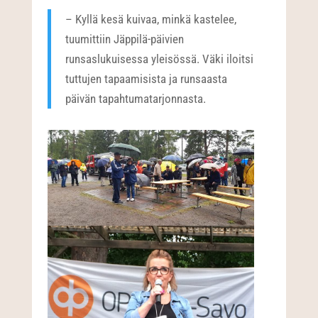
– Kyllä kesä kuivaa, minkä kastelee,
tuumittiin Jäppilä-päivien
runsaslukuisessa yleisössä. Väki iloitsi
tuttujen tapaamisista ja runsaasta
päivän tapahtumatarjonnasta.