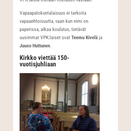
Vapaapalokuntalaisuus ei tarkoita
vapaaehtoisuutta, vaan kun nimi on
paperissa, alkaa koulutus, tietävät
uusimmat VPK:laiset ovat
Teemu Kivelä
ja
Juuso Huttunen
.
Kirkko viettää 150-
vuotisjuhliaan