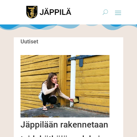
Uutiset
Jäppilään rakennetaan