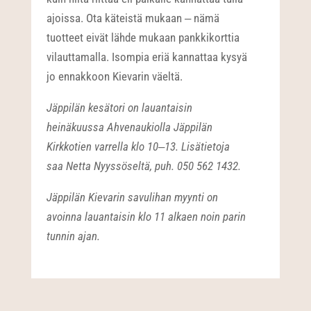
ajoissa. Ota käteistä mukaan ‒ nämä
tuotteet eivät lähde mukaan pankkikorttia
vilauttamalla. Isompia eriä kannattaa kysyä
jo ennakkoon Kievarin väeltä.
Jäppilän kesätori on lauantaisin
heinäkuussa Ahvenaukiolla Jäppilän
Kirkkotien varrella klo 10
‒13. Lisätietoja
saa Netta Nyyssöseltä, puh. 050 562 1432.
Jäppilän Kievarin savulihan myynti on
avoinna lauantaisin klo 11 alkaen noin parin
tunnin ajan.