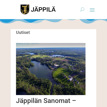
Uutiset
Jäppilän Sanomat –