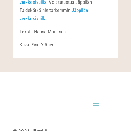
verkkosivuilla.
Voit tutustua Jäppilän
Taidekätköihin tarkemmin
Jäppilän
verkkosivuilla.
Teksti: Hanna Moilanen
Kuva: Eino Ylönen