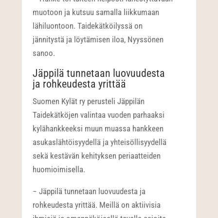
muotoon ja kutsuu samalla liikkumaan
lähiluontoon. Taidekätköilyssä on
jännitystä ja löytämisen iloa, Nyyssönen
sanoo.
Jäppilä tunnetaan luovuudesta
ja rohkeudesta yrittää
Suomen Kylät ry perusteli Jäppilän
Taidekätköjen valintaa vuoden parhaaksi
kylähankkeeksi muun muassa hankkeen
asukaslähtöisyydellä ja yhteisöllisyydellä
sekä kestävän kehityksen periaatteiden
huomioimisella.
− Jäppilä tunnetaan luovuudesta ja
rohkeudesta yrittää. Meillä on aktiivisia