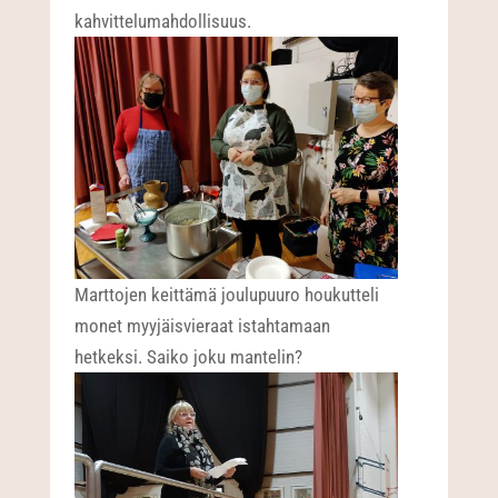
kahvittelumahdollisuus.
Marttojen keittämä joulupuuro houkutteli
monet myyjäisvieraat istahtamaan
hetkeksi. Saiko joku mantelin?