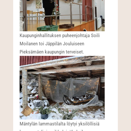
Kaupunginhallituksen puheenjohtaja Soili
Moilanen toi Jäppilän Jouluiseen
Pieksämäen kaupungin terveiset.
Mäntylän lammastilalta löytyi yksilöllisiä