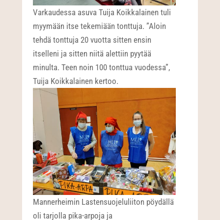
Varkaudessa asuva Tuija Koikkalainen tuli
myymään itse tekemiään tonttuja. ”Aloin
tehdä tonttuja 20 vuotta sitten ensin
itselleni ja sitten niitä alettiin pyytää
minulta. Teen noin 100 tonttua vuodessa”,
Tuija Koikkalainen kertoo.
Mannerheimin Lastensuojeluliiton pöydällä
oli tarjolla pika-arpoja ja