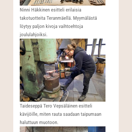
Ninni Häkkinen esitteli erilaisia
takotuotteita Teranmäellä. Myymälästä
löytyy paljon kivoja vaihtoehtoja
joululahjoiksi.
Taideseppä Tero Vepsäläinen esitteli
kävijöille, miten rauta saadaan taipumaan
haluttuun muotoon.