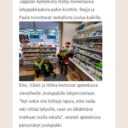
Jäppilän Apteekista löytyy monenlaisia
lahjapakkauksia pukin konttiin. Raijja ja
Paula toivottavat rauhallista joulua kaikille,
Eino, Väinö ja Hilma kertoivat apteekissa
vierailleelle Joulupukille lahjatoiveitaan.
”Nyt onkin niin kilttejä lapsia, ettei taida
reki riittää lahjoille, vaan on lähdettävä
matkaan isolla rekalla”, veisteli apteekissa
päivystänyt joulupukki.