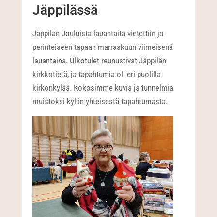
Jäppilässä
Jäppilän Jouluista lauantaita vietettiin jo
perinteiseen tapaan marraskuun viimeisenä
lauantaina. Ulkotulet reunustivat Jäppilän
kirkkotietä, ja tapahtumia oli eri puolilla
kirkonkylää. Kokosimme kuvia ja tunnelmia
muistoksi kylän yhteisestä tapahtumasta.