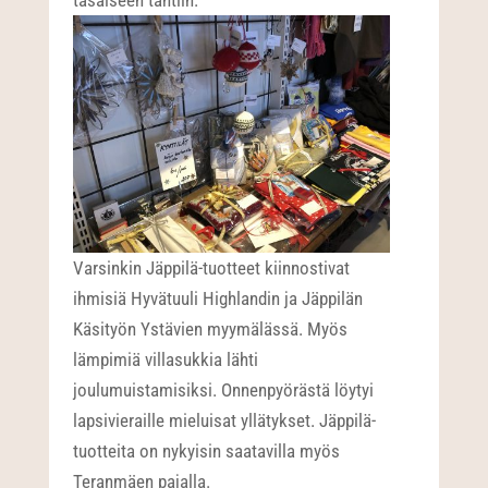
Varsinkin Jäppilä-tuotteet kiinnostivat
ihmisiä Hyvätuuli Highlandin ja Jäppilän
Käsityön Ystävien myymälässä. Myös
lämpimiä villasukkia lähti
joulumuistamisiksi. Onnenpyörästä löytyi
lapsivieraille mieluisat yllätykset. Jäppilä-
tuotteita on nykyisin saatavilla myös
Teranmäen pajalla.