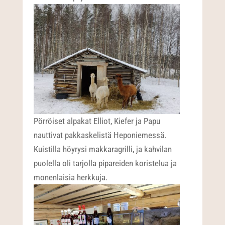
Pörröiset alpakat Elliot, Kiefer ja Papu
nauttivat pakkaskelistä Heponiemessä.
Kuistilla höyrysi makkaragrilli, ja kahvilan
puolella oli tarjolla pipareiden koristelua ja
monenlaisia herkkuja.