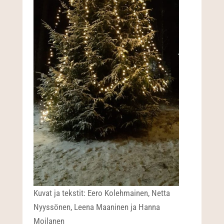
Kuvat ja tekstit: Eero Kolehmainen, Netta
Nyyssönen, Leena Maaninen ja Hanna
Moilanen