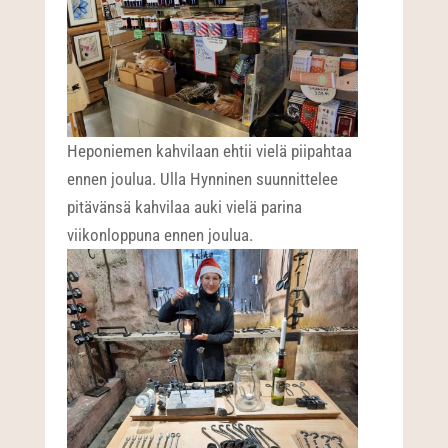
Heponiemen kahvilaan ehtii vielä piipahtaa
ennen joulua. Ulla Hynninen suunnittelee
pitävänsä kahvilaa auki vielä parina
viikonloppuna ennen joulua.