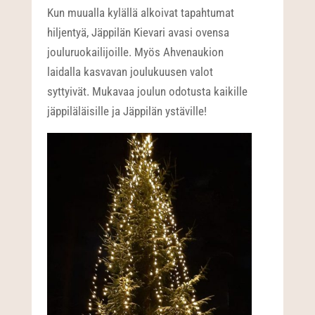
Kun muualla kylällä alkoivat tapahtumat
hiljentyä, Jäppilän Kievari avasi ovensa
jouluruokailijoille. Myös Ahvenaukion
laidalla kasvavan joulukuusen valot
syttyivät. Mukavaa joulun odotusta kaikille
jäppiläläisille ja Jäppilän ystäville!