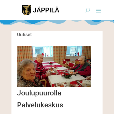
Uutiset
Joulupuurolla
Palvelukeskus