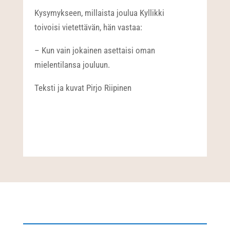
Kysymykseen, millaista joulua Kyllikki
toivoisi vietettävän, hän vastaa:
– Kun vain jokainen asettaisi oman
mielentilansa jouluun.
Teksti ja kuvat Pirjo Riipinen