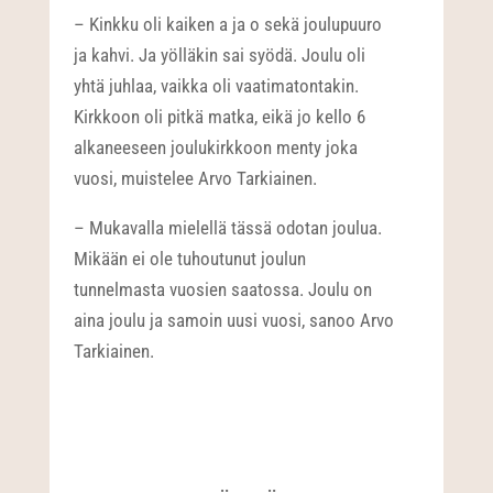
– Kinkku oli kaiken a ja o sekä joulupuuro
ja kahvi. Ja yölläkin sai syödä. Joulu oli
yhtä juhlaa, vaikka oli vaatimatontakin.
Kirkkoon oli pitkä matka, eikä jo kello 6
alkaneeseen joulukirkkoon menty joka
vuosi, muistelee Arvo Tarkiainen.
– Mukavalla mielellä tässä odotan joulua.
Mikään ei ole tuhoutunut joulun
tunnelmasta vuosien saatossa. Joulu on
aina joulu ja samoin uusi vuosi, sanoo Arvo
Tarkiainen.