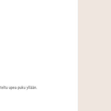
teltu upea puku yllään.