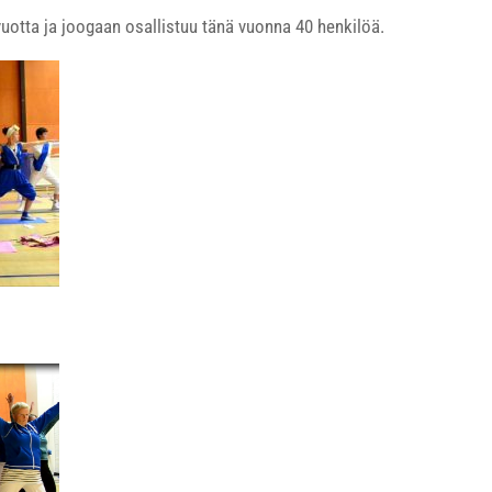
uotta ja joogaan osallistuu tänä vuonna 40 henkilöä.