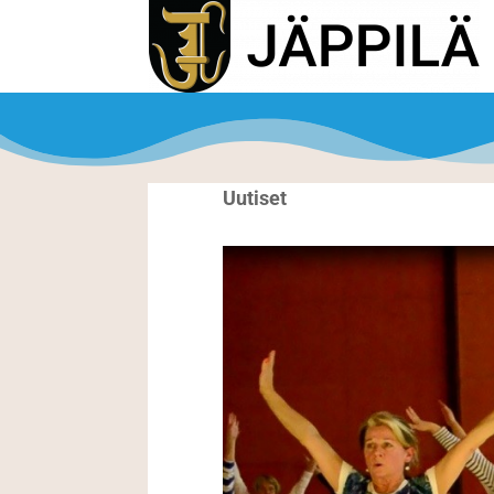
Uutiset