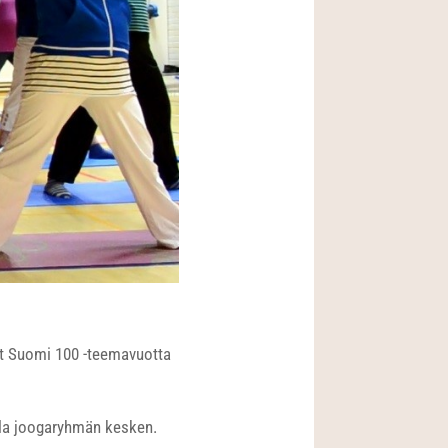
at Suomi 100 -teemavuotta
ella joogaryhmän kesken.