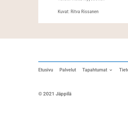
Kuvat: Ritva Rissanen
Etusivu
Palvelut
Tapahtumat
Tiet
© 2021 Jäppilä