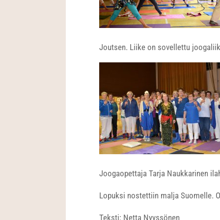
Joutsen. Liike on sovellettu joogali
Joogaopettaja Tarja Naukkarinen ilahd
Lopuksi nostettiin malja Suomelle. 
Teksti: Netta Nyyssönen