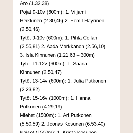
Aro (1.32,38)
Pojat 9-10v (600m): 1. Viljami
Heikkinen (2.30,46) 2. Eemil Häyrinen
(2.50,46)
Tytöt 9-10v (600m): 1. Pihla Collan
(2.55,81) 2. Aada Markkanen (2.56,10)
3. Isla Kinnunen (1.21,63 – 300m)
Tytöt 11-12v (600m): 1. Saana
Kinnunen (2.50,47)
Tytöt 13-14v (600m): 1. Julia Putkonen
(2.23,82)
Tytöt 15-16v (1000m): 1. Henna
Putkonen (4.29,19)
Miehet (1500m): 1. Ari Putkonen
(5.50,59) 2. Joonas Kosunen (6.53,40)
Naiset (1500m): 1. Krista Kosunen