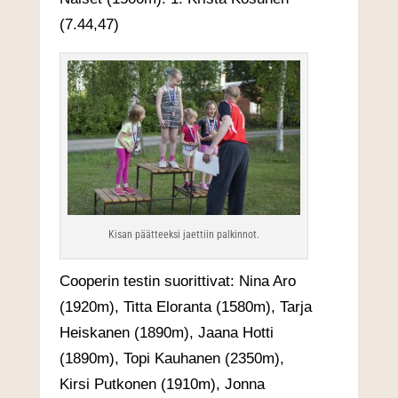
(7.44,47)
Kisan päätteeksi jaettiin palkinnot.
Cooperin testin suorittivat: Nina Aro
(1920m), Titta Eloranta (1580m), Tarja
Heiskanen (1890m), Jaana Hotti
(1890m), Topi Kauhanen (2350m),
Kirsi Putkonen (1910m), Jonna