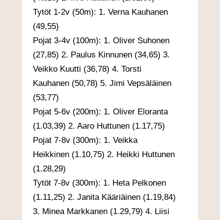
Tytöt 1-2v (50m): 1. Verna Kauhanen
(49,55)
Pojat 3-4v (100m): 1. Oliver Suhonen
(27,85) 2. Paulus Kinnunen (34,65) 3.
Veikko Kuutti (36,78) 4. Torsti
Kauhanen (50,78) 5. Jimi Vepsäläinen
(53,77)
Pojat 5-6v (200m): 1. Oliver Eloranta
(1.03,39) 2. Aaro Huttunen (1.17,75)
Pojat 7-8v (300m): 1. Veikka
Heikkinen (1.10,75) 2. Heikki Huttunen
(1.28,29)
Tytöt 7-8v (300m): 1. Heta Pelkonen
(1.11,25) 2. Janita Kääriäinen (1.19,84)
3. Minea Markkanen (1.29,79) 4. Liisi