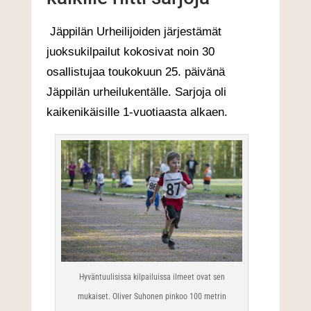
Jäppilän Urheilijoiden järjestämät
juoksukilpailut kokosivat noin 30
osallistujaa toukokuun 25. päivänä
Jäppilän urheilukentälle. Sarjoja oli
kaikenikäisille 1-vuotiaasta alkaen.
Hyväntuulisissa kilpailuissa ilmeet ovat sen
mukaiset. Oliver Suhonen pinkoo 100 metrin