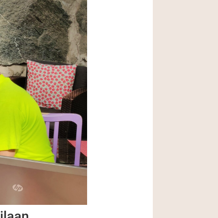
ilaan