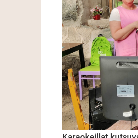
Karaokeillat kutsu