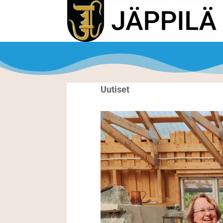
Uutiset