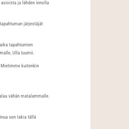
asioista ja lähden innolla
 tapahtuman järjestäjät
ä aika tapahtumien
malle, Ulla tuumii.
. Mietimme kuitenkin
ialaa vähän matalammalle.
nua sen takia tällä