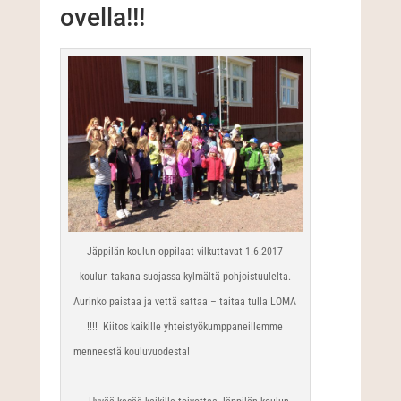
ovella!!!
Jäppilän koulun oppilaat vilkuttavat 1.6.2017
koulun takana suojassa kylmältä pohjoistuulelta.
Aurinko paistaa ja vettä sattaa – taitaa tulla LOMA
!!!! Kiitos kaikille yhteistyökumppaneillemme
menneestä kouluvuodesta!