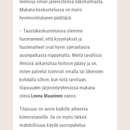
teemoja oman jäsenistönsä näkökulmasta.
Mukana keskustelussa on myös
hyvinvointialueen päättäjiä.
− Taustakeskusteluissa olemme
huomanneet, että kysymykset ja
huolenaiheet ovat hyvin samanlaisia
asuinpaikasta riippumatta. Meitä tavallisia
ihmisiä askarruttaa hoitoon pääsy ja se,
miten palvelut toimivat omalla tai läheisten
kohdalla silloin, kun niitä tarvitaan,
tilaisuuden järjestelyryhmässä mukana
oleva
Leena Maaninen
sanoo.
Tilaisuus on avoin kaikille aiheesta
kiinnostuneille. Se on myös tärkeä
mahdollisuus käydä vuoropuhelua