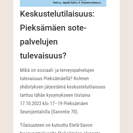
Keskustelutilaisuus:
Pieksämäen sote-
palvelujen
tulevaisuus?
Mikä on sosiaali- ja terveyspalvelujen
tulevaisuus Pieksämäellä? Kolmen
yhdistyksen järjestämä keskustelutilaisuus
tarttuu tähän kysymykseen tiistaina
17.10.2023 klo 17–19 Pieksämäen
Seurojentalolla (Savontie 70).
Tilaisuuteen on kutsuttu Etelä-Savon