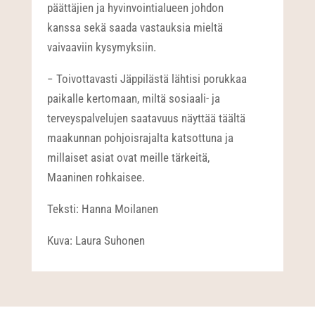
päättäjien ja hyvinvointialueen johdon
kanssa sekä saada vastauksia mieltä
vaivaaviin kysymyksiin.
− Toivottavasti Jäppilästä lähtisi porukkaa
paikalle kertomaan, miltä sosiaali- ja
terveyspalvelujen saatavuus näyttää täältä
maakunnan pohjoisrajalta katsottuna ja
millaiset asiat ovat meille tärkeitä,
Maaninen rohkaisee.
Teksti: Hanna Moilanen
Kuva: Laura Suhonen