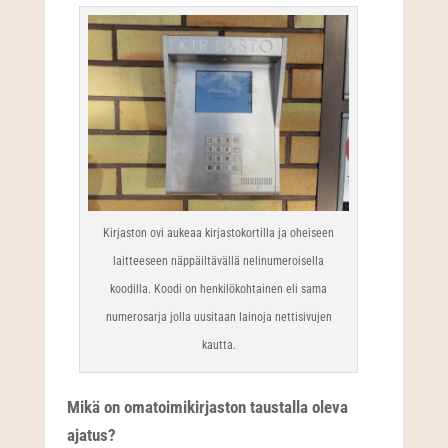
Kirjaston ovi aukeaa kirjastokortilla ja oheiseen
laitteeseen näppäiltävällä nelinumeroisella
koodilla. Koodi on henkilökohtainen eli sama
numerosarja jolla uusitaan lainoja nettisivujen
kautta.
Mikä on omatoimikirjaston taustalla oleva
ajatus?