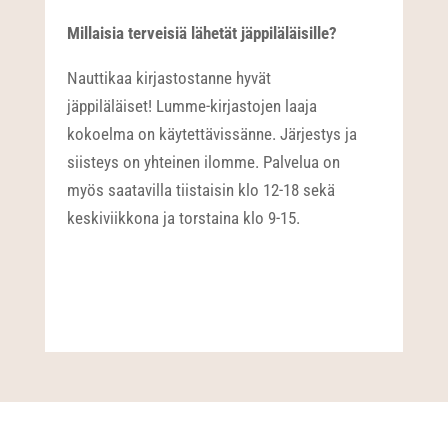
Millaisia terveisiä lähetät jäppiläläisille?
Nauttikaa kirjastostanne hyvät
jäppiläläiset! Lumme-kirjastojen laaja
kokoelma on käytettävissänne. Järjestys ja
siisteys on yhteinen ilomme. Palvelua on
myös saatavilla tiistaisin klo 12-18 sekä
keskiviikkona ja torstaina klo 9-15.