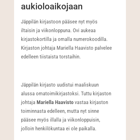
aukioloaikojaan
Jäppilän kirjastoon pääsee nyt myös
iltaisin ja viikonloppuna. Ovi aukeaa
kirjastokortilla ja omalla numerokoodilla.
Kirjaston johtaja Mariella Haavisto palvelee
edelleen tiistaista torstaihin.
Jäppilän kirjasto uudistui maaliskuun
alussa omatoimikirjastoksi. Tuttu kirjaston
johtaja
Mariella Haavisto
vastaa kirjaston
toiminnasta edelleen, mutta nyt sinne
pääsee myös illalla ja viikonloppuisin,
jolloin henkilökuntaa ei ole paikalla.