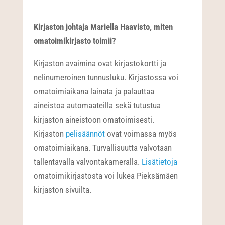
Kirjaston johtaja Mariella Haavisto, miten
omatoimikirjasto toimii?
Kirjaston avaimina ovat kirjastokortti ja
nelinumeroinen tunnusluku. Kirjastossa voi
omatoimiaikana lainata ja palauttaa
aineistoa automaateilla sekä tutustua
kirjaston aineistoon omatoimisesti.
Kirjaston
pelisäännöt
ovat voimassa myös
omatoimiaikana. Turvallisuutta valvotaan
tallentavalla valvontakameralla.
Lisätietoja
omatoimikirjastosta voi lukea Pieksämäen
kirjaston sivuilta.