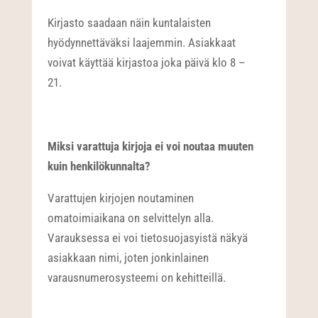
Kirjasto saadaan näin kuntalaisten
hyödynnettäväksi laajemmin. Asiakkaat
voivat käyttää kirjastoa joka päivä klo 8 –
21.
Miksi varattuja kirjoja ei voi noutaa muuten
kuin henkilökunnalta?
Varattujen kirjojen noutaminen
omatoimiaikana on selvittelyn alla.
Varauksessa ei voi tietosuojasyistä näkyä
asiakkaan nimi, joten jonkinlainen
varausnumerosysteemi on kehitteillä.