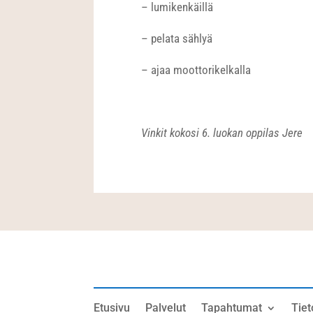
– lumikenkäillä
– pelata sählyä
– ajaa moottorikelkalla
Vinkit kokosi 6. luokan oppilas Jere
Etusivu
Palvelut
Tapahtumat
Tiet