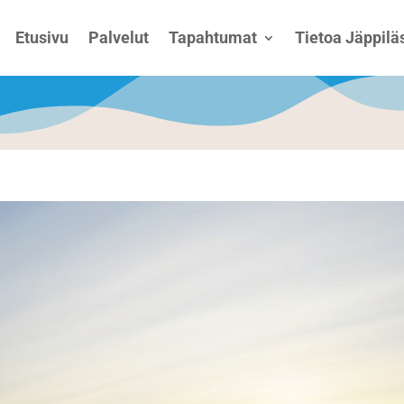
Etusivu
Palvelut
Tapahtumat
Tietoa Jäppiläs