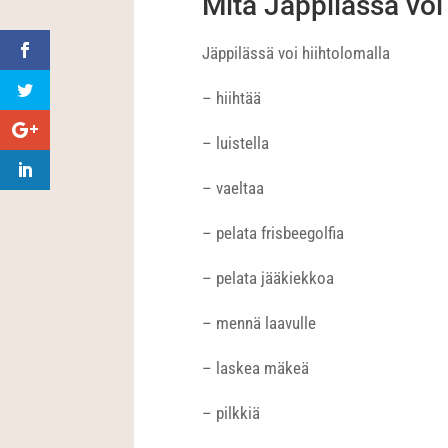
Mitä Jäppilässä voi
Jäppilässä voi hiihtolomalla
– hiihtää
– luistella
– vaeltaa
– pelata frisbeegolfia
– pelata jääkiekkoa
– mennä laavulle
– laskea mäkeä
– pilkkiä