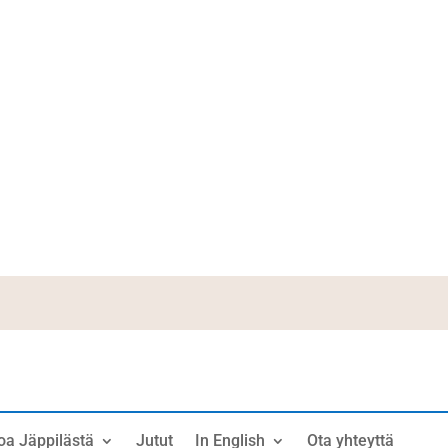
oa Jäppilästä
Jutut
In English
Ota yhteyttä