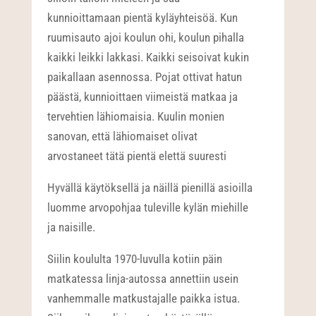
kunnioittamaan pientä kyläyhteisöä. Kun
ruumisauto ajoi koulun ohi, koulun pihalla
kaikki leikki lakkasi. Kaikki seisoivat kukin
paikallaan asennossa. Pojat ottivat hatun
päästä, kunnioittaen viimeistä matkaa ja
tervehtien lähiomaisia. Kuulin monien
sanovan, että lähiomaiset olivat
arvostaneet tätä pientä elettä suuresti
Hyvällä käytöksellä ja näillä pienillä asioilla
luomme arvopohjaa tuleville kylän miehille
ja naisille.
Siilin koululta 1970-luvulla kotiin päin
matkatessa linja-autossa annettiin usein
vanhemmalle matkustajalle paikka istua.