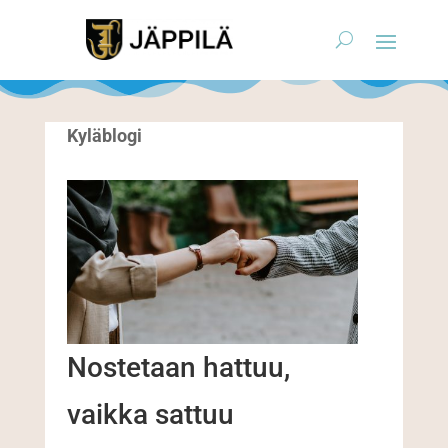
Kyläblogi
Nostetaan hattuu,
vaikka sattuu