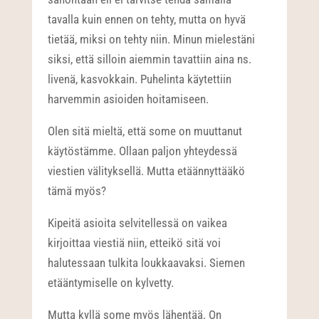
tavalla kuin ennen on tehty, mutta on hyvä
tietää, miksi on tehty niin. Minun mielestäni
siksi, että silloin aiemmin tavattiin aina ns.
livenä, kasvokkain. Puhelinta käytettiin
harvemmin asioiden hoitamiseen.
Olen sitä mieltä, että some on muuttanut
käytöstämme. Ollaan paljon yhteydessä
viestien välityksellä. Mutta etäännyttääkö
tämä myös?
Kipeitä asioita selvitellessä on vaikea
kirjoittaa viestiä niin, etteikö sitä voi
halutessaan tulkita loukkaavaksi. Siemen
etääntymiselle on kylvetty.
Mutta kyllä some myös lähentää. On