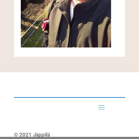
© 2021 Jäppilä