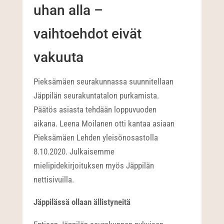
uhan alla –
vaihtoehdot eivät
vakuuta
Pieksämäen seurakunnassa suunnitellaan
Jäppilän seurakuntatalon purkamista.
Päätös asiasta tehdään loppuvuoden
aikana. Leena Moilanen otti kantaa asiaan
Pieksämäen Lehden yleisönosastolla
8.10.2020. Julkaisemme
mielipidekirjoituksen myös Jäppilän
nettisivuilla.
Jäppilässä ollaan ällistyneitä