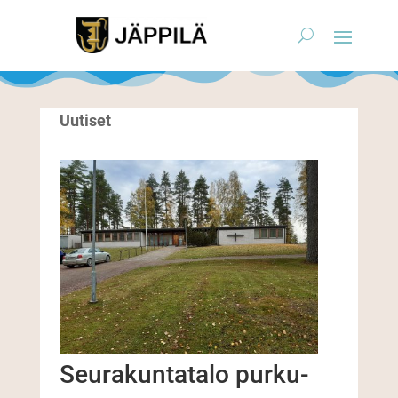
Uutiset
Seurakuntatalo purku-