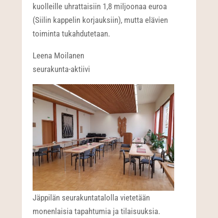
kuolleille uhrattaisiin 1,8 miljoonaa euroa
(Siilin kappelin korjauksiin), mutta elävien
toiminta tukahdutetaan.
Leena Moilanen
seurakunta-aktiivi
Jäppilän seurakuntatalolla vietetään
monenlaisia tapahtumia ja tilaisuuksia.