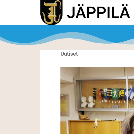
Uutiset