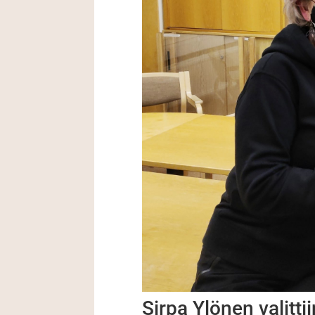
Sirpa Ylönen valitti