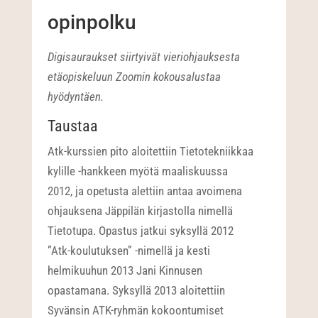
opinpolku
Digisauraukset siirtyivät vieriohjauksesta
etäopiskeluun Zoomin kokousalustaa
hyödyntäen.
Taustaa
Atk-kurssien pito aloitettiin Tietotekniikkaa
kylille -hankkeen myötä maaliskuussa
2012, ja opetusta alettiin antaa avoimena
ohjauksena Jäppilän kirjastolla nimellä
Tietotupa. Opastus jatkui syksyllä 2012
”Atk-koulutuksen” -nimellä ja kesti
helmikuuhun 2013 Jani Kinnusen
opastamana. Syksyllä 2013 aloitettiin
Syvänsin ATK-ryhmän kokoontumiset