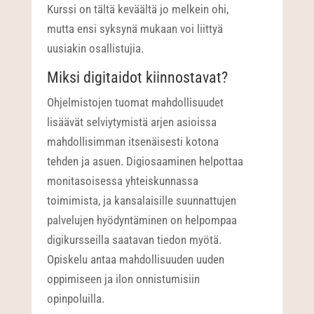
Kurssi on tältä keväältä jo melkein ohi,
mutta ensi syksynä mukaan voi liittyä
uusiakin osallistujia.
Miksi digitaidot kiinnostavat?
Ohjelmistojen tuomat mahdollisuudet
lisäävät selviytymistä arjen asioissa
mahdollisimman itsenäisesti kotona
tehden ja asuen. Digiosaaminen helpottaa
monitasoisessa yhteiskunnassa
toimimista, ja kansalaisille suunnattujen
palvelujen hyödyntäminen on helpompaa
digikursseilla saatavan tiedon myötä.
Opiskelu antaa mahdollisuuden uuden
oppimiseen ja ilon onnistumisiin
opinpoluilla.