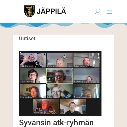
Uutiset
Syvänsin atk-ryhmän