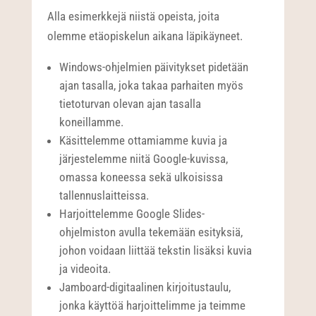
Alla esimerkkejä niistä opeista, joita
olemme etäopiskelun aikana läpikäyneet.
Windows-ohjelmien päivitykset pidetään
ajan tasalla, joka takaa parhaiten myös
tietoturvan olevan ajan tasalla
koneillamme.
Käsittelemme ottamiamme kuvia ja
järjestelemme niitä Google-kuvissa,
omassa koneessa sekä ulkoisissa
tallennuslaitteissa.
Harjoittelemme Google Slides-
ohjelmiston avulla tekemään esityksiä,
johon voidaan liittää tekstin lisäksi kuvia
ja videoita.
Jamboard-digitaalinen kirjoitustaulu,
jonka käyttöä harjoittelimme ja teimme