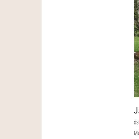
J
03
Mu