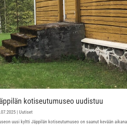
äppilän kotiseutumuseo uudistuu
.07.2025
|
Uutiset
seon uusi kyltti Jäppilän kotiseutumuseo on saanut kevään aikana