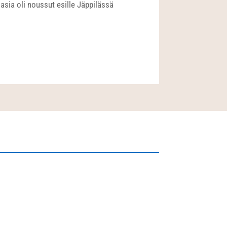
iasia oli noussut esille Jäppilässä