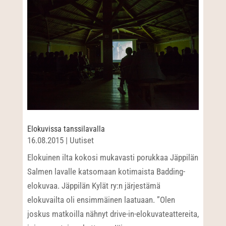
Elokuvissa tanssilavalla
16.08.2015
|
Uutiset
Elokuinen ilta kokosi mukavasti porukkaa Jäppilän
Salmen lavalle katsomaan kotimaista Badding-
elokuvaa. Jäppilän Kylät ry:n järjestämä
elokuvailta oli ensimmäinen laatuaan. ”Olen
joskus matkoilla nähnyt drive-in-elokuvateattereita,