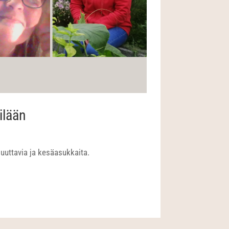
ilään
muuttavia ja kesäasukkaita.