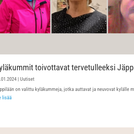
yläkummit toivottavat tervetulleeksi Jäpp
.01.2024
|
Uutiset
ppilään on valittu kyläkummeja, jotka auttavat ja neuvovat kylälle 
e lisää