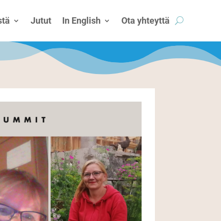
tä
Jutut
In English
Ota yhteyttä