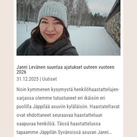
Janni Levänen suuntaa ajatukset uuteen vuoteen
2026
31.12.2025
|
Uutiset
Noin kymmenen kysymystä henkilöhaastattelujen-
sarjassa olemme tutustuneet eri ikäisiin eri
puolilla Jäppilää asuviin kyläläisiin. Haastateltavat
ovat ehdottaneet seuraavaa haastatteluun
saapuvaa henkilöä. Tässä haastattelussa
tapaamme Jäppilän Syvänsissä asuvan Janni...