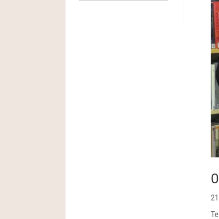
O
21
Te