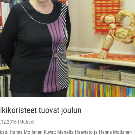
lkikoristeet tuovat joulun
.12.2016
|
Uutiset
ksti: Hanna Moilanen Kuvat: Mariella Haavisto ja Hanna Moilanen 