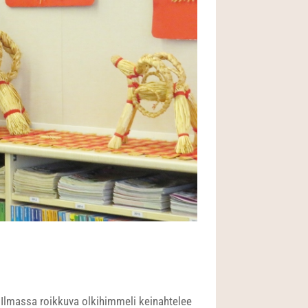
Ilmassa roikkuva olkihimmeli keinahtelee