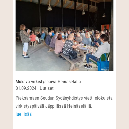
Mukava virkistyspäivä Heinäselällä
01.09.2024
|
Uutiset
Pieksämäen Seudun Sydänyhdistys vietti elokuista
virkistyspäivää Jäppilässä Heinäselällä.
lue lisää