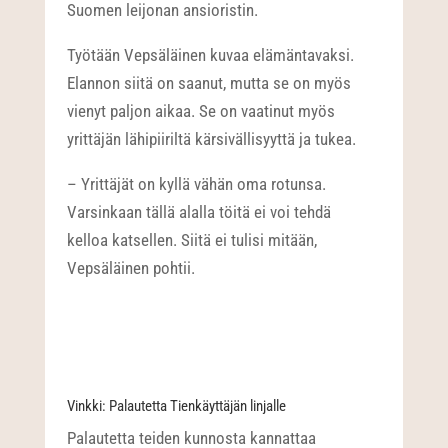
Suomen leijonan ansioristin.
Työtään Vepsäläinen kuvaa elämäntavaksi.
Elannon siitä on saanut, mutta se on myös
vienyt paljon aikaa. Se on vaatinut myös
yrittäjän lähipiiriltä kärsivällisyyttä ja tukea.
– Yrittäjät on kyllä vähän oma rotunsa.
Varsinkaan tällä alalla töitä ei voi tehdä
kelloa katsellen. Siitä ei tulisi mitään,
Vepsäläinen pohtii.
Vinkki: Palautetta Tienkäyttäjän linjalle
Palautetta teiden kunnosta kannattaa