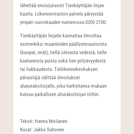
lähettää ensisijaisesti Tienkäyttäjän linjan
kautta. Liikenneviraston palvelu päivystää
ympäri vuorokauden numerossa 0200 2100.
Tienkäyttäjän linjalle kannattaa ilmoittaa
esimerkiksi maanteiden päällystevaurioista
(kuopat, reiät), tiellä olevasta vedestä, tielle
kaatuneista puista sekä tien pölyävyydestä
tai liukkaudesta. Tieliikennekeskuksen
päivystäjä välittää ilmoitukset
alueurakoitsijalle, joka harkintansa mukaan
kutsuu paikallisen aliurakoitsijan töihin.
Teksti: Hanna Moilanen
Kuvat: Jukka Suhonen