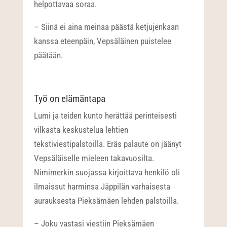
helpottavaa soraa.
– Siinä ei aina meinaa päästä ketjujenkaan
kanssa eteenpäin, Vepsäläinen puistelee
päätään.
Työ on elämäntapa
Lumi ja teiden kunto herättää perinteisesti
vilkasta keskustelua lehtien
tekstiviestipalstoilla. Eräs palaute on jäänyt
Vepsäläiselle mieleen takavuosilta.
Nimimerkin suojassa kirjoittava henkilö oli
ilmaissut harminsa Jäppilän varhaisesta
aurauksesta Pieksämäen lehden palstoilla.
– Joku vastasi viestiin Pieksämäen