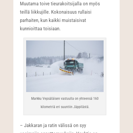
Muutama toive tieurakoitsijalla on myös
teillä liikkujille. Kokonaisuus rullaisi
parhaiten, kun kaikki muistaisivat
kunnioittaa toisiaan.
Markku Vepsäläisen vastuulla on yhteensä 160
kilometriä eri suuntiin Jäppilästä.
– Jakkaran ja ratin välissä on syy