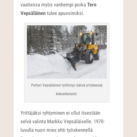
vaatiessa myös vanhempi poika
Tero
Vepsäläinen
tulee apuvoimiksi.
Petteri Vepsäläinen työllistyy isänsä yrityksessä
kokoaikaisesti.
Yrittäjäksi ryhtyminen ei ollut itsestään
selvä valinta Markku Vepsäläiselle. 1970-
luvulla nuori mies ehti työskennellä