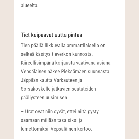
alueelta.
Tiet kaipaavat uutta pintaa
Tien päällä liikkuvalla ammattilaisella on
selkeä käsitys tieverkon kunnosta.
Kiireellisimpänä korjausta vaativana asiana
Vepsäläinen näkee Pieksämäen suunnasta
Jäppilän kautta Varkauteen ja
Sorsakoskelle jatkuvien seututeiden
päällysteen uusimisen.
– Urat ovat niin syvät, ettei niitä pysty
saamaan millään tasaisiksi ja
lumettomiksi, Vepsäläinen kertoo.