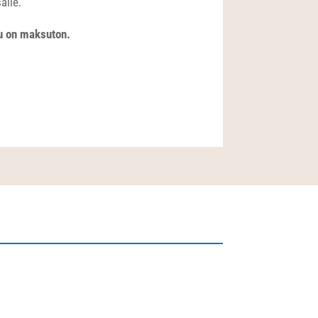
alle.
lu on maksuton.