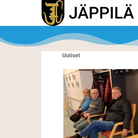
Uutiset