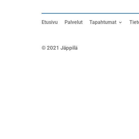
Etusivu
Palvelut
Tapahtumat
Tiet
© 2021 Jäppilä