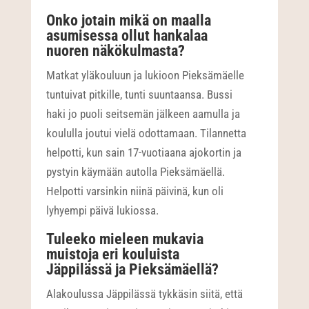
Onko jotain mikä on maalla
asumisessa ollut hankalaa
nuoren näkökulmasta?
Matkat yläkouluun ja lukioon Pieksämäelle
tuntuivat pitkille, tunti suuntaansa. Bussi
haki jo puoli seitsemän jälkeen aamulla ja
koululla joutui vielä odottamaan. Tilannetta
helpotti, kun sain 17-vuotiaana ajokortin ja
pystyin käymään autolla Pieksämäellä.
Helpotti varsinkin niinä päivinä, kun oli
lyhyempi päivä lukiossa.
Tuleeko mieleen mukavia
muistoja eri kouluista
Jäppilässä ja Pieksämäellä?
Alakoulussa Jäppilässä tykkäsin siitä, että