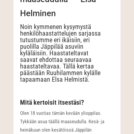
Helminen
Noin kymmenen kysymystä
henkilöhaastattelujen sarjassa
tutustumme eri ikäisiin, eri
puolilla Jäppilää asuviin
kyläläisiin. Haastateltavat
saavat ehdottaa seuraavaa
haastateltavaa. Tällä kertaa
päästään Ruuhilammen kylälle
tapaamaan Elsa Helmistä.
Mitä kertoisit itsestäsi?
Olen 18 vuotias tämän kevään ylioppilas.
Tykkään asua täällä maaseudulla. Kesä- ja
heinäkuun olen kesätöissä Jäppilän