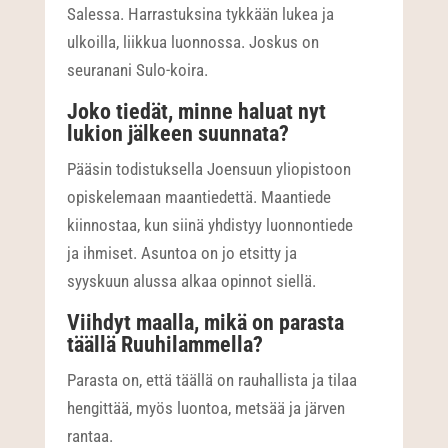
Salessa. Harrastuksina tykkään lukea ja
ulkoilla, liikkua luonnossa. Joskus on
seuranani Sulo-koira.
Joko tiedät, minne haluat nyt
lukion jälkeen suunnata?
Pääsin todistuksella Joensuun yliopistoon
opiskelemaan maantiedettä. Maantiede
kiinnostaa, kun siinä yhdistyy luonnontiede
ja ihmiset. Asuntoa on jo etsitty ja
syyskuun alussa alkaa opinnot siellä.
Viihdyt maalla, mikä on parasta
täällä Ruuhilammella?
Parasta on, että täällä on rauhallista ja tilaa
hengittää, myös luontoa, metsää ja järven
rantaa.