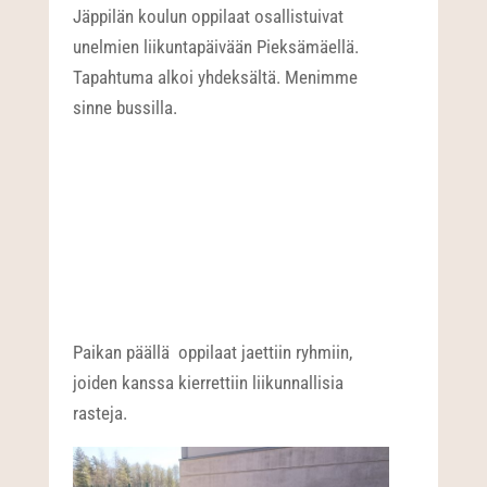
Jäppilän koulun oppilaat osallistuivat
unelmien liikuntapäivään Pieksämäellä.
Tapahtuma alkoi yhdeksältä. Menimme
sinne bussilla.
Paikan päällä oppilaat jaettiin ryhmiin,
joiden kanssa kierrettiin liikunnallisia
rasteja.