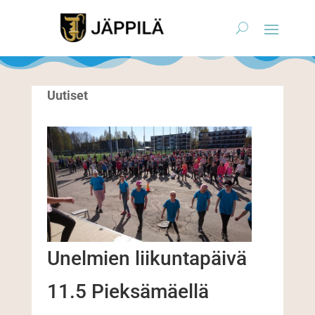
Uutiset
Unelmien liikuntapäivä
11.5 Pieksämäellä