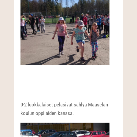
0-2 luokkalaiset pelasivat sählyä Maaselän
koulun oppilaiden kanssa.