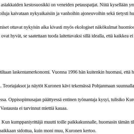
 asiakkaiden kestosuosikki on veneiden petauspatjat. Niitä kysellään 
oiluja
kaivataan
nykyaikaisiin
ja
vanhoihin ajoneuvoihin
sekä tietysti 
miset ottavat nykyisin aika kivasti myös ekologiset näkökulmat huomio
 ovat hyvät, se saatettaan tuoda laitettavaksi sillä idealla, että kaikkea e
ltaan laskentamerkonomi. Vuonna 1996 hän kuitenkin huomasi, että hal
 Teoriajaksot ja näytöt Kuronen kävi tekemässä Pohjanmaan suunnalla
ossa. Oppisopimusajan päättyessä entinen työnantaja kysyi, tulisiko Ku
 Vastausta ei tarvinnut miettiä kauaa.
. Kun kumppaniyrittäjä muutti toille paikkakunnalle, huomasin tämän til
n paikkaan sidottua, kuin moni muu, Kuronen kertoo.