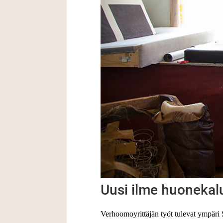
Uusi ilme huonekalu
Verhoomoyrittäjän työt tulevat ympäri S