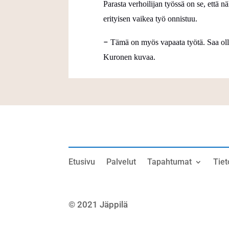
Parasta verhoilijan työssä on se, että 
erityisen vaikea työ onnistuu.
–
Tämä on myös vapaata työtä. Saa oll
Kuronen
kuvaa.
Etusivu
Palvelut
Tapahtumat
Tiet
© 2021 Jäppilä