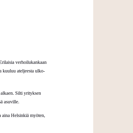
Erilaisia verhoilukankaan
 kuuluu ateljeesta ulko-
alkaen. Silti yrityksen
ä asuville.
ta aina Helsinkiä myöten,