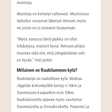
muistoja.
Muistoja on kertynyt valtavasti. Muistoissa
tärkeiksi nousevat läheiset ihmiset, myös
ne joista on jo joutunut luopumaan.
”Myös surussa tämä paikka on ollut
lohduttava, muistot hyviä. Ihmisen pitäisi
muistaa elää niin, että jokapäiväinen arki
on hyvää.” Heli pohtii.
Millainen on Ruuhilammen kylä?
Ruuhilampi on rauhallinen kylä. Matkaa
Jäppilän kirkonkylälle kertyy n.16km ja
Suonenjoen kaupunkiin noin 20km.
Ruuhilammelle pääsee myös vesiteitse
Suonenjoelta ja Sorsakoskelta. Paasvesi ja