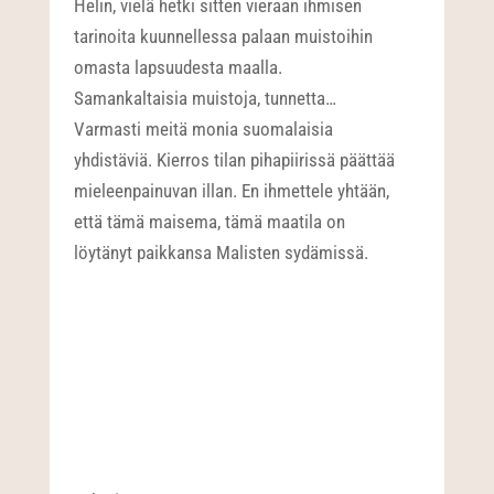
Helin, vielä hetki sitten vieraan ihmisen
tarinoita kuunnellessa palaan muistoihin
omasta lapsuudesta maalla.
Samankaltaisia muistoja, tunnetta…
Varmasti meitä monia suomalaisia
yhdistäviä. Kierros tilan pihapiirissä päättää
mieleenpainuvan illan. En ihmettele yhtään,
että tämä maisema, tämä maatila on
löytänyt paikkansa Malisten sydämissä.