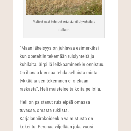
Maliset ovat tehneet eriaisia viljelykokeiluja
tilallaan.
”Maan läheisyys on juhlavaa esimerkiksi
kun opeteltiin tekemään ruislyhteitä ja
kuhilaita. Sirpillä leikkaaminenkin onnistuu.
On ihanaa kun saa tehdä sellaista mistä
tykkää ja sen tekeminen ei olekaan
raskasta”, Heli muistelee talkoita pellolla.
Heli on paistanut ruisleipää omassa
tuvassa, omasta rukiista.
Karjalanpiirakoidenkin valmistusta on
kokeiltu. Perunaa viljellään joka vuosi.