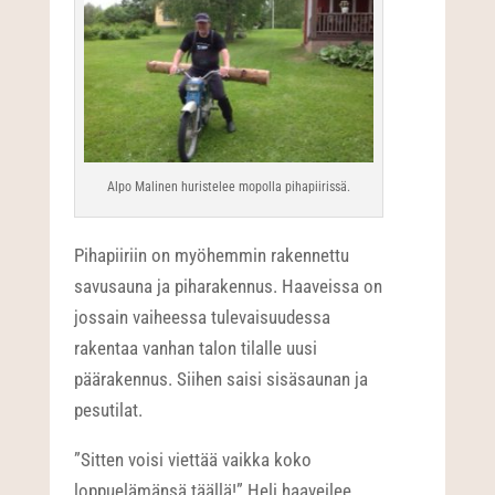
Alpo Malinen huristelee mopolla pihapiirissä.
Pihapiiriin on myöhemmin rakennettu
savusauna ja piharakennus. Haaveissa on
jossain vaiheessa tulevaisuudessa
rakentaa vanhan talon tilalle uusi
päärakennus. Siihen saisi sisäsaunan ja
pesutilat.
”Sitten voisi viettää vaikka koko
loppuelämänsä täällä!” Heli haaveilee.