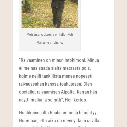
Metsänraivauksesta on tullut Heli
Maliselle intohimo.
”Raivaaminen on minun intohimoni. Minua
ei meinaa saada sieltä metsästä pois,
kolme-neljä tankillista menee nopeasti
raivaussahan kanssa touhutessa. Olen
opetellut raivaamisen Alpolta. Kerran hän
näytti mallia ja se riitti”, Heli kertoo.
Huhtikuinen ilta Ruuhilammella hämärtyy.
Huomaan, että aika on mennyt kuin siivillä.