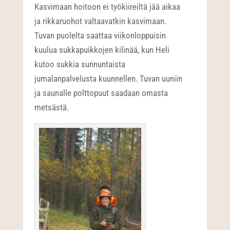
Kasvimaan hoitoon ei työkiireiltä jää aikaa
ja rikkaruohot valtaavatkin kasvimaan.
Tuvan puolelta saattaa viikonloppuisin
kuulua sukkapuikkojen kilinää, kun Heli
kutoo sukkia sunnuntaista
jumalanpalvelusta kuunnellen. Tuvan uuniin
ja saunalle polttopuut saadaan omasta
metsästä.