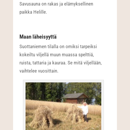
Savusauna on rakas ja elämyksellinen
paikka Helille.
Maan läheisyyttä
Suottaniemen tilalla on omiksi tarpeiksi
kokeiltu viljellä muun muassa spelttiä,
ruista, tattaria ja kauraa. Se mitä viljellään,
vaihtelee vuosittain.