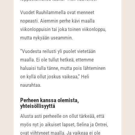
Vuodet Ruuhilammella ovat menneet
nopeasti. Aiemmin perhe kävi maalla
viikonloppuisin tai joka toinen viikonloppu,
mutta nykyään useammin.
”Vuodesta reilusti yli puolet vietetään
maalla. Ei ole tullut hetkeä, ettemme
haluaisi tulla tänne, mutta pois lähteminen
on kyllä ollut joskus vaikeaa,” Heli
naurahtaa.
Perheen kanssa olemista,
yhteisöllisyyttä
Alusta asti perheelle on ollut tärkeää, että
myös nyt jo aikuiset lapset, Selina ja Ontrei,
ovat viihtyneet maalla. Ja vaikeaa ei ole