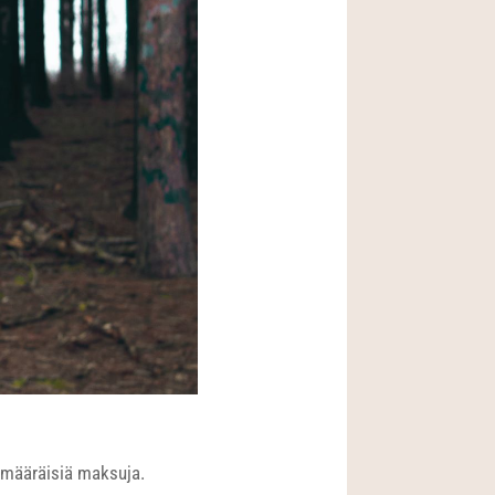
limääräisiä maksuja.