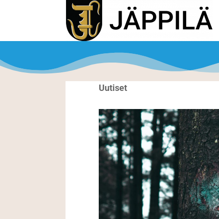
Uutiset