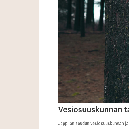
Vesiosuuskunnan ta
Jäppilän seudun vesiosuuskunnan jäse