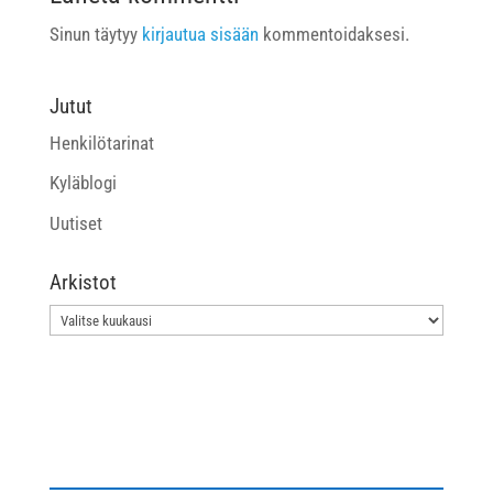
Sinun täytyy
kirjautua sisään
kommentoidaksesi.
Jutut
Henkilötarinat
Kyläblogi
Uutiset
Arkistot
Arkistot