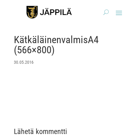
KätkäläinenvalmisA4
(566×800)
30.05.2016
Lähetä kommentti