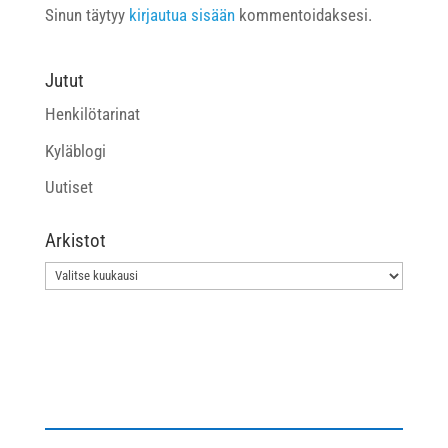
Sinun täytyy
kirjautua sisään
kommentoidaksesi.
Jutut
Henkilötarinat
Kyläblogi
Uutiset
Arkistot
Arkistot