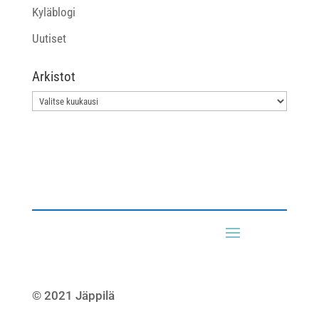
Kyläblogi
Uutiset
Arkistot
Arkistot
© 2021 Jäppilä