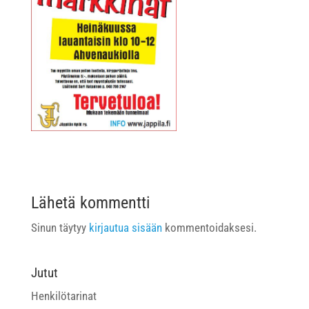
Lähetä kommentti
Sinun täytyy
kirjautua sisään
kommentoidaksesi.
Jutut
Henkilötarinat