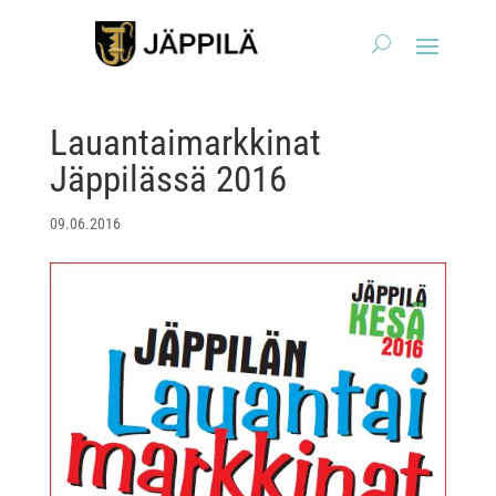
Lauantaimarkkinat
Jäppilässä 2016
09.06.2016